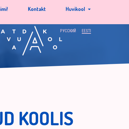
imi!
Kontakt
Huvikool
РУССКИЙ
EESTI
D KOOLIS