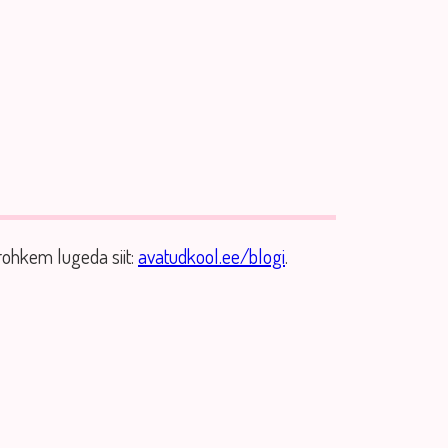
rohkem lugeda siit:
avatudkool.ee/blogi
.