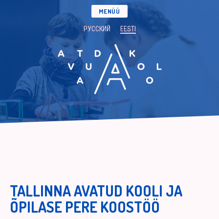
MENÜÜ
РУССКИЙ
EESTI
TALLINNA AVATUD KOOLI JA
ÕPILASE PERE KOOSTÖÖ