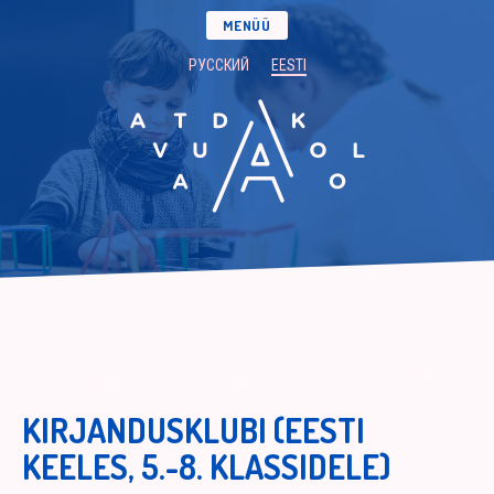
MENÜÜ
РУССКИЙ
EESTI
KIRJANDUSKLUBI (EESTI
KEELES, 5.-8. KLASSIDELE)