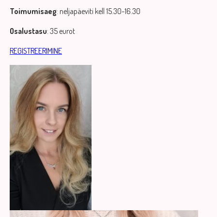
Toimumisaeg
: neljapäeviti kell 15.30-16.30
Osalustasu
: 35 eurot
REGISTREERIMINE